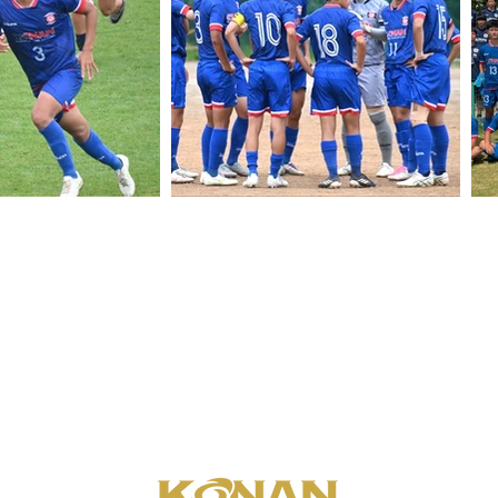
チーム情報
進路状況
サポーター