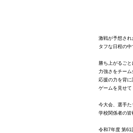
激戦が予想され
タフな日程の中
勝ち上がるごと
力強さをチーム
応援の力を背に
ゲームを見せて
今大会、選手た
学校関係者の皆
令和7年度 第