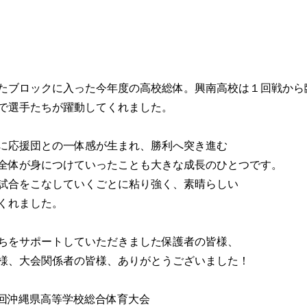
たブロックに入った今年度の高校総体。興南高校は１回戦から
で選手たちが躍動してくれました。
に応援団との一体感が生まれ、勝利へ突き進む
全体が身につけていったことも大きな成長のひとつです。
試合をこなしていくごとに粘り強く、素晴らしい
くれました。
ちをサポートしていただきました保護者の皆様、
様、大会関係者の皆様、ありがとうございました！
61回沖縄県高等学校総合体育大会