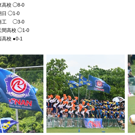
高校 ◯8-0
日 ◯1-0
商工 ◯3-0
間高校 ◯1-0
高校 ●0-1