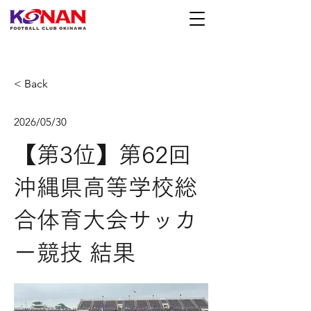
< Back
2026/05/30
【第3位】第62回
沖縄県高等学校総
合体育大会サッカ
ー競技 結果