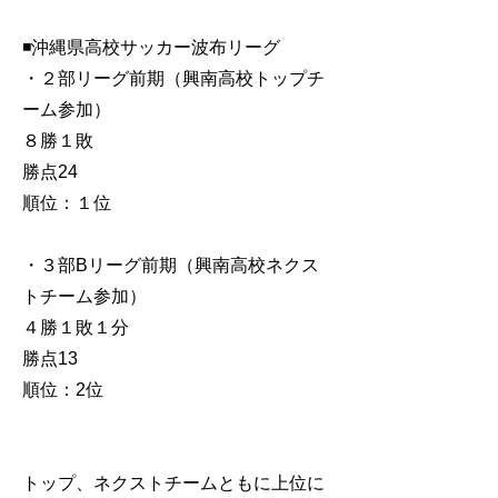
◾️沖縄県高校サッカー波布リーグ
・２部リーグ前期（興南高校トップチ
ーム参加）
８勝１敗
勝点24
順位：１位
・３部Bリーグ前期（興南高校ネクス
トチーム参加）
４勝１敗１分
勝点13
順位：2位
トップ、ネクストチームともに上位に