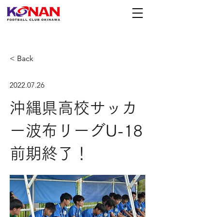
< Back
2022.07.26
沖縄県高校サッカ
ー波布リーグU-18
前期終了！