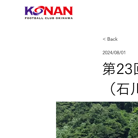
< Back
2024/08/01
第2
（石