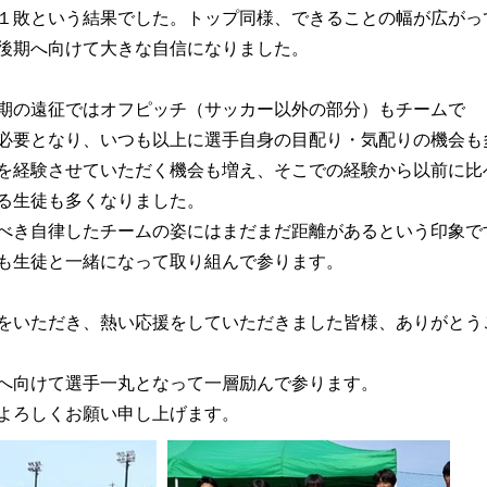
１敗という結果でした。トップ同様、できることの幅が広がっ
後期へ向けて大きな自信になりました。
期の遠征ではオフピッチ（サッカー以外の部分）もチームで
必要となり、いつも以上に選手自身の目配り・気配りの機会も
を経験させていただく機会も増え、そこでの経験から以前に比
る生徒も多くなりました。
べき自律したチームの姿にはまだまだ距離があるという印象で
も生徒と一緒になって取り組んで参ります。
をいただき、熱い応援をしていただきました皆様、ありがとう
へ向けて選手一丸となって一層励んで参ります。
よろしくお願い申し上げます。