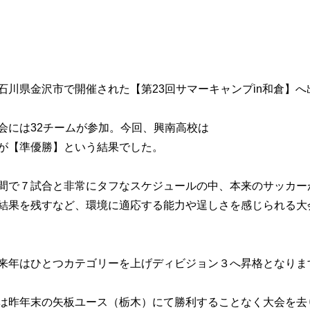
石川県金沢市で開催された【第23回サマーキャンプin和倉】
会には32チームが参加。今回、興南高校は
が【準優勝】という結果でした。
間で７試合と非常にタフなスケジュールの中、本来のサッカー
結果を残すなど、環境に適応する能力や逞しさを感じられる大
来年はひとつカテゴリーを上げディビジョン３へ昇格となりま
は昨年末の矢板ユース（栃木）にて勝利することなく大会を去