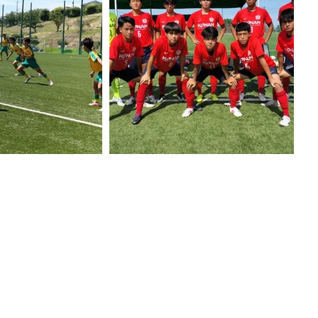
チーム情報
進路状況
サポーター