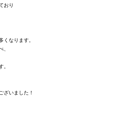
ており
多くなります。
べ、
す。
ございました！