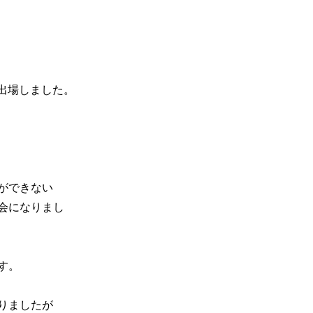
へ出場しました。
ができない
会になりまし
す。
りましたが