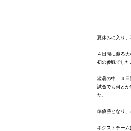
夏休みに入り、
４日間に渡る大
初の参戦でした
猛暑の中、４日
試合でも何とか
た。
準優勝となり、
ネクストチーム