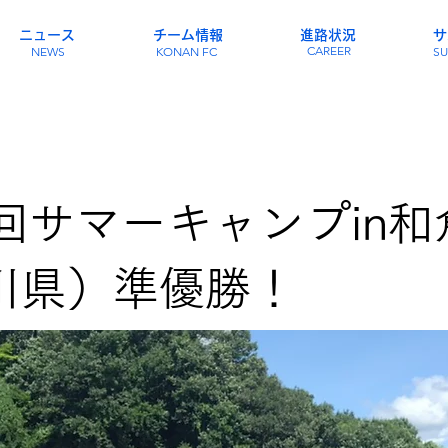
ニュース
チーム情報
進路状況
サ
CAREER
NEWS
KONAN FC
SU
3回サマーキャンプin和
川県）準優勝！